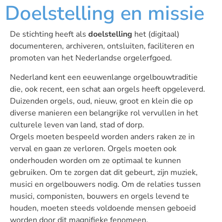
Doelstelling en missie
De stichting heeft als
doelstelling
het (digitaal)
documenteren, archiveren, ontsluiten, faciliteren en
promoten van het Nederlandse orgelerfgoed.
Nederland kent een eeuwenlange orgelbouwtraditie
die, ook recent, een schat aan orgels heeft opgeleverd.
Duizenden orgels, oud, nieuw, groot en klein die op
diverse manieren een belangrijke rol vervullen in het
culturele leven van land, stad of dorp.
Orgels moeten bespeeld worden anders raken ze in
verval en gaan ze verloren. Orgels moeten ook
onderhouden worden om ze optimaal te kunnen
gebruiken. Om te zorgen dat dit gebeurt, zijn muziek,
musici en orgelbouwers nodig. Om de relaties tussen
musici, componisten, bouwers en orgels levend te
houden, moeten steeds voldoende mensen geboeid
worden door dit magnifieke fenomeen.