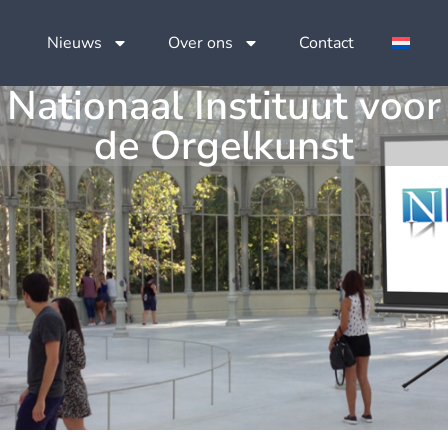
Nieuws
Over ons
Contact
Nationaal Instituut voor
de Orgelkunst