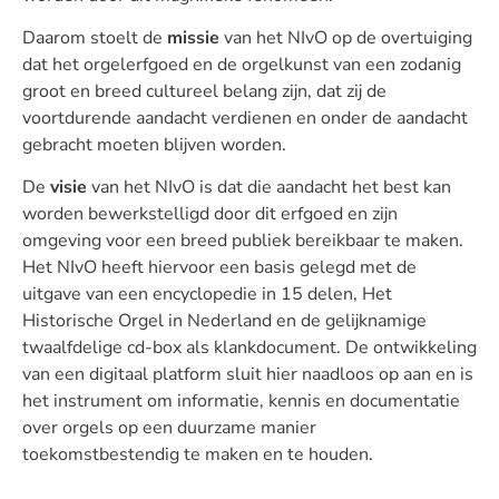
Daarom stoelt de
missie
van het NIvO op de overtuiging
dat het orgelerfgoed en de orgelkunst van een zodanig
groot en breed cultureel belang zijn, dat zij de
voortdurende aandacht verdienen en onder de aandacht
gebracht moeten blijven worden.
De
visie
van het NIvO is dat die aandacht het best kan
worden bewerkstelligd door dit erfgoed en zijn
omgeving voor een breed publiek bereikbaar te maken.
Het NIvO heeft hiervoor een basis gelegd met de
uitgave van een encyclopedie in 15 delen, Het
Historische Orgel in Nederland en de gelijknamige
twaalfdelige cd-box als klankdocument. De ontwikkeling
van een digitaal platform sluit hier naadloos op aan en is
het instrument om informatie, kennis en documentatie
over orgels op een duurzame manier
toekomstbestendig te maken en te houden.