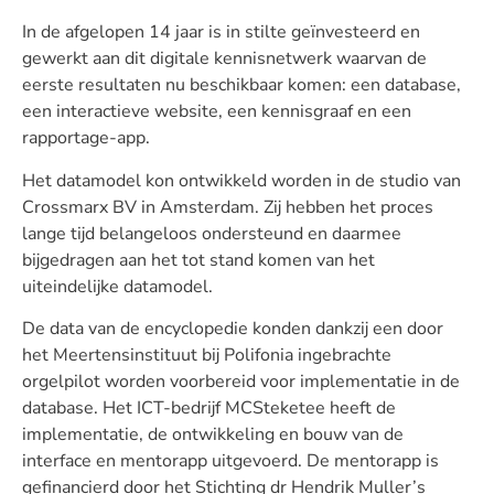
In de afgelopen 14 jaar is in stilte geïnvesteerd en
gewerkt aan dit digitale kennisnetwerk waarvan de
eerste resultaten nu beschikbaar komen: een database,
een interactieve website, een kennisgraaf en een
rapportage-app.
Het datamodel kon ontwikkeld worden in de studio van
Crossmarx BV in Amsterdam. Zij hebben het proces
lange tijd belangeloos ondersteund en daarmee
bijgedragen aan het tot stand komen van het
uiteindelijke datamodel.
De data van de encyclopedie konden dankzij een door
het Meertensinstituut bij Polifonia ingebrachte
orgelpilot worden voorbereid voor implementatie in de
database. Het ICT-bedrijf MCSteketee heeft de
implementatie, de ontwikkeling en bouw van de
interface en mentorapp uitgevoerd. De mentorapp is
gefinancierd door het Stichting dr Hendrik Muller’s