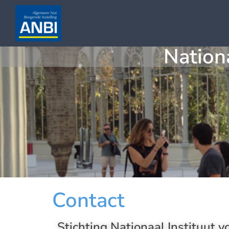
Nation
Contact
Stichting Nationaal Instituut 