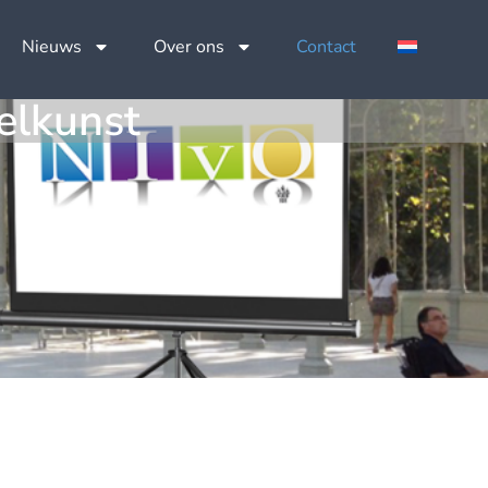
Nieuws
Over ons
Contact
elkunst