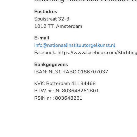
Postadres
Spuistraat 32-3
1012 TT, Amsterdam
E-mail
info@nationaalinstituutorgelkunst.nl
Facebook: https://www.facebook.com/Stichtin
Bankgegevens
IBAN: NL31 RABO 0186707037
KVK: Rotterdam 41134468
BTW nr.: NL803648261B01
RSIN nr.: 803648261