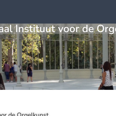
aal Instituut voor de Org
voor de Orgelkunst