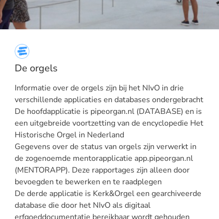
De orgels
Informatie over de orgels zijn bij het NIvO in drie
verschillende applicaties en databases ondergebracht
De hoofdapplicatie is pipeorgan.nl (DATABASE) en is
een uitgebreide voortzetting van de encyclopedie Het
Historische Orgel in Nederland
Gegevens over de status van orgels zijn verwerkt in
de zogenoemde mentorapplicatie app.pipeorgan.nl
(MENTORAPP). Deze rapportages zijn alleen door
bevoegden te bewerken en te raadplegen
De derde applicatie is Kerk&Orgel een gearchiveerde
database die door het NIvO als digitaal
erfgoeddocumentatie bereikbaar wordt gehouden